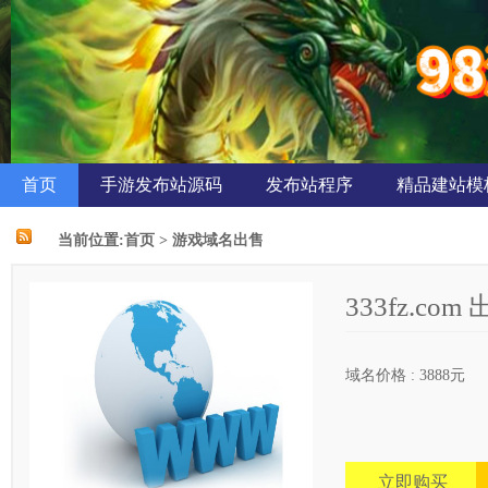
首页
手游发布站源码
发布站程序
精品建站模
当前位置:
首页
>
游戏域名出售
333fz.c
域名价格 : 3888元
立即购买