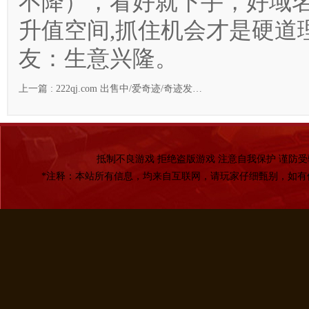
不降），看好就下手，好域名
升值空间,抓住机会才是硬道
友：生意兴隆。
上一篇 :
222qj.com 出售中/爱奇迹/奇迹发…
抵制不良游戏 拒绝盗版游戏 注意自我保护 谨防受
*注释：本站所有信息，均来自互联网，请玩家仔细甄别，如