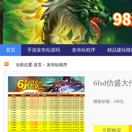
首页
手游发布站源码
发布站程序
精品建站模
当前位置:
首页
>
发布站程序
6fsd仿盛
模板价格 : 100元
立即购买