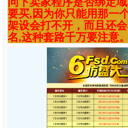
问下卖家程序是否绑定域
要买,因为你只能用那一
架设会打不开，而且还会
名,这种套路千万要注意