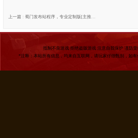
上一篇 :
蜀门发布站程序，专业定制版[主推…
抵制不良游戏 拒绝盗版游戏 注意自我保护 谨防受
*注释：本站所有信息，均来自互联网，请玩家仔细甄别，如